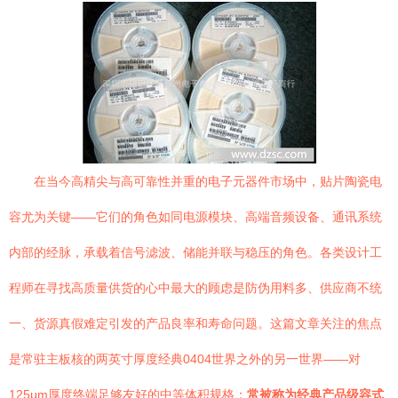
在当今高精尖与高可靠性并重的电子元器件市场中，贴片陶瓷电
容尤为关键——它们的角色如同电源模块、高端音频设备、通讯系统
内部的经脉，承载着信号滤波、储能并联与稳压的角色。各类设计工
程师在寻找高质量供货的心中最大的顾虑是防伪用料多、供应商不统
一、货源真假难定引发的产品良率和寿命问题。这篇文章关注的焦点
是常驻主板核的两英寸厚度经典0404世界之外的另一世界——对
125μm厚度终端足够友好的中等体积规格：
常被称为经典产品级容式